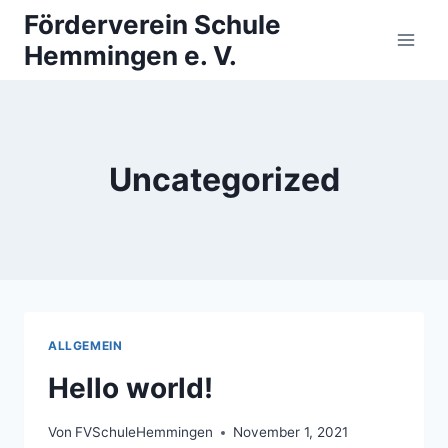
Zum
Förderverein Schule
Inhalt
Hemmingen e. V.
springen
Uncategorized
ALLGEMEIN
Hello world!
Von
FVSchuleHemmingen
November 1, 2021