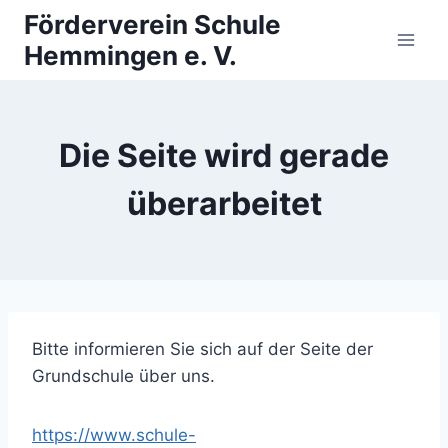
Zum
Förderverein Schule
Inhalt
Hemmingen e. V.
springen
Die Seite wird gerade
überarbeitet
Bitte informieren Sie sich auf der Seite der
Grundschule über uns.
https://www.s
chule-